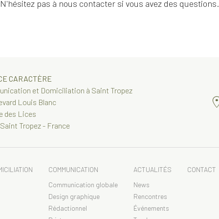
Tendances
N'hésitez pas à nous contacter si vous avez des questions.
CE CARACTÈRE
ication et Domiciliation à Saint Tropez
evard Louis Blanc
e des Lices
Saint Tropez - France
ICILIATION
COMMUNICATION
ACTUALITÉS
CONTACT
Communication globale
News
Design graphique
Rencontres
Rédactionnel
Événements