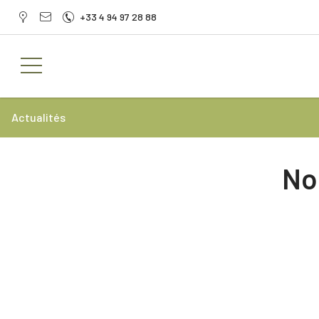
+33 4 94 97 28 88
Actualités
No