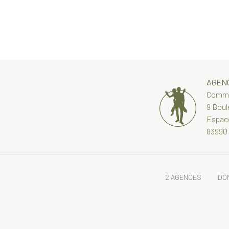
AGEN
Commun
9 Boul
Espac
83990 
2 AGENCES
DOM