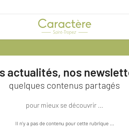
Toute l'actualité
s actualités, nos newslett
News
quelques contenus partagés
Rencontres
pour mieux se découvrir ...
Événements
Il n'y a pas de contenu pour cette rubrique ...